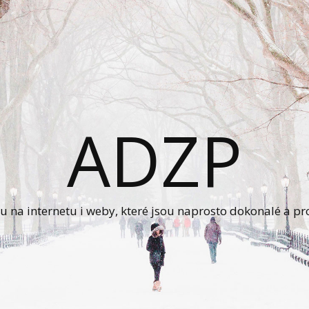
ADZP
u na internetu i weby, které jsou naprosto dokonalé a pro