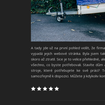
A tady jde už na první pohled vidět, že firm
vypadá jejich webové stránka. Byla jsem tak
skoro až ztratil. Sice je to velice přehledné,
všechno, co byste potřebovali. Stavíte dům 
stroje, které potřebujete ke své práci?
samozřejmě k dispozici. Můžete ji kdykoliv ko