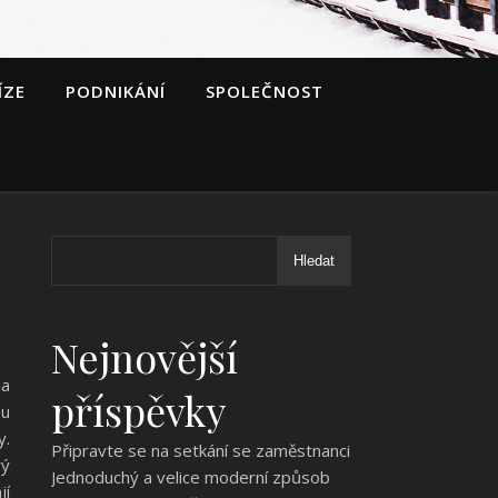
ÍZE
PODNIKÁNÍ
SPOLEČNOST
Hledat
Nejnovější
la
příspěvky
ou
y.
Připravte se na setkání se zaměstnanci
rý
Jednoduchý a velice moderní způsob
jí