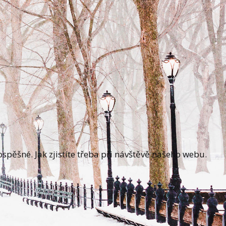
spěšné. Jak zjistíte třeba při návštěvě našeho webu.