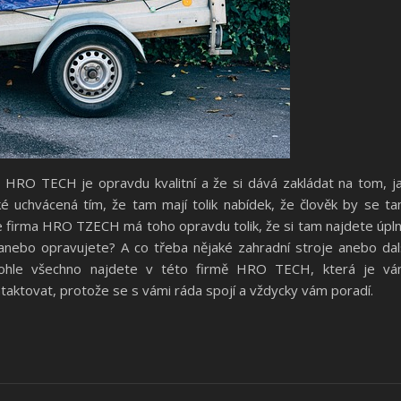
a HRO TECH je opravdu kvalitní a že si dává zakládat na tom, j
é uchvácená tím, že tam mají tolik nabídek, že člověk by se t
 ale firma HRO TZECH má toho opravdu tolik, že si tam najdete úpl
anebo opravujete? A co třeba nějaké zahradní stroje anebo dal
 Tohle všechno najdete v této firmě HRO TECH, která je v
ntaktovat, protože se s vámi ráda spojí a vždycky vám poradí.