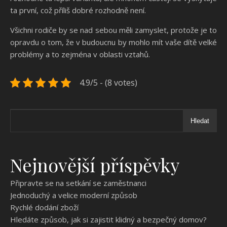
ta první, což příliš dobré rozhodně není.
Všichni rodiče by se nad sebou měli zamyslet, protože je to
opravdu o tom, že v budoucnu by mohlo mít vaše dítě velké
problémy a to zejména v oblasti vztahů.
4.9/5 - (8 votes)
Hledat
Nejnovější příspěvky
Připravte se na setkání se zaměstnanci
Jednoduchý a velice moderní způsob
Rychlé dodání zboží
Hledáte způsob, jak si zajistit klidný a bezpečný domov?