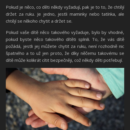
Pokud je něco, co děti někdy vyžadují, pak je to to, že chtějí
držet za ruku. Je jedno, jestli maminky nebo tatínka, ale
chtějí se někoho chytit a držet se.
Pokud vaše dítě něco takového vyžaduje, bylo by vhodné,
pokud byste něco takového dítěti splnili. To, že vás dítě
požádá, jestli jej můžete chytit za ruku, není rozhodně nic
špatného a to už jen proto, že díky něčemu takovému se
dítě může kolikrát cítit bezpečněji, což někdy děti potřebují.