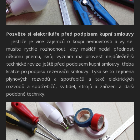
Pozvěte si elektrikáře před podpisem kupní smlouvy
– jestliže je více zájemců o koupi nemovitosti a vy se
musíte rychle rozhodnout, aby makléř nedal přednost
někomu jinému, svůj význam má provést nejdůležitější
technické revize ještě před podpisem kupní smlouvy, třeba
krátce po podpisu rezervační smlouvy. Týká se to zejména
plynových rozvodů a spotřebičů a také elektrických
rozvodů a spotřebičů, svítidel, strojů a zařízení a další
podobné techniky.