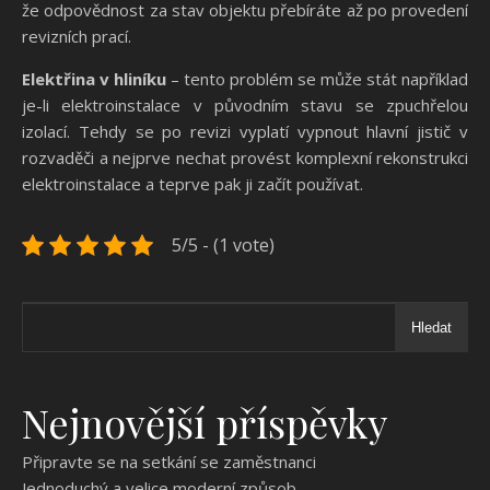
že odpovědnost za stav objektu přebíráte až po provedení
revizních prací.
Elektřina v hliníku
– tento problém se může stát například
je-li elektroinstalace v původním stavu se zpuchřelou
izolací. Tehdy se po revizi vyplatí vypnout hlavní jistič v
rozvaděči a nejprve nechat provést komplexní rekonstrukci
elektroinstalace a teprve pak ji začít používat.
5/5 - (1 vote)
Hledat
Nejnovější příspěvky
Připravte se na setkání se zaměstnanci
Jednoduchý a velice moderní způsob