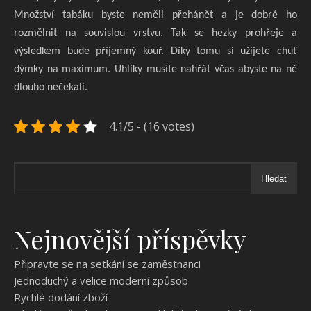
Množství tabáku byste neměli přehánět a je dobré ho
rozmělnit na souvislou vrstvu. Tak se hezky prohřeje a
výsledkem bude příjemný kouř. Díky tomu si užijete chuť
dýmky na maximum. Uhlíky musíte nahřát včas abyste na ně
dlouho nečekali.
4.1/5 - (16 votes)
Hledat
Nejnovější příspěvky
Připravte se na setkání se zaměstnanci
Jednoduchý a velice moderní způsob
Rychlé dodání zboží